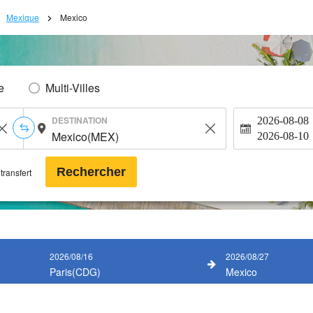
Mexique
Mexico
e
Multi-Villes
DESTINATION
2026-08-08
2026-08-10
Rechercher
transfert
2026/08/16
2026/08/27
Paris(CDG)
Mexico