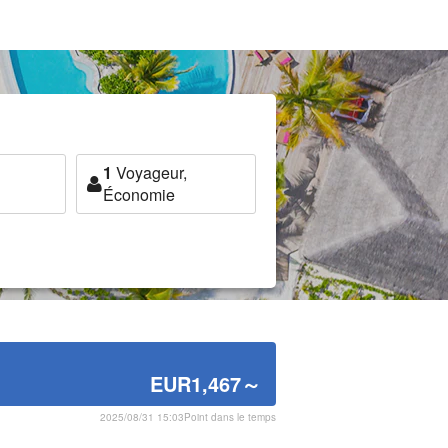
1
Voyageur,
Économie
EUR1,467
～
2025/08/31 15:03Point dans le temps