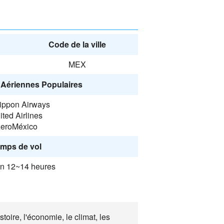
Code de la ville
MEX
Aériennes Populaires
Nippon Airways
ited Airlines
eroMéxico
mps de vol
on 12~14 heures
oire, l'économie, le climat, les