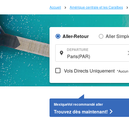
Accueil
Amérique centrale et les Caraïbes
Aller-Retour
Aller Simpl
DEPARTURE
Vols Directs Uniquement
*Aucun 
MexiqueVol recommandé aller
Trouvez dès maintenant!