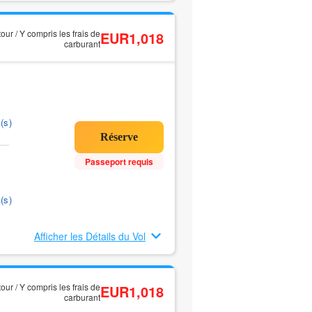
tour / Y compris les frais de
EUR1,018
carburant
(s)
Passeport requis
(s)
Afficher les Détails du Vol
tour / Y compris les frais de
EUR1,018
carburant