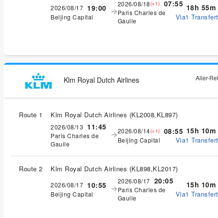
07:55
2026/08/18
(+1)
18h 55m
19:00
2026/08/17
Paris Charles de
Via1 Transfert
Beijing Capital
Gaulle
Aller-Re
Klm Royal Dutch Airlines
Route 1
Klm Royal Dutch Airlines
(
KL2008,KL897
)
11:45
2026/08/13
15h 10m
08:55
2026/08/14
(+1)
Paris Charles de
Via1 Transfert
Beijing Capital
Gaulle
Route 2
Klm Royal Dutch Airlines
(
KL898,KL2017
)
20:05
2026/08/17
15h 10m
10:55
2026/08/17
Paris Charles de
Via1 Transfert
Beijing Capital
Gaulle