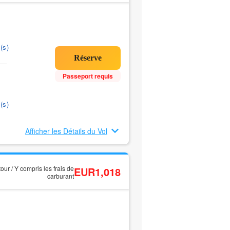
(s)
Passeport requis
(s)
Afficher les Détails du Vol
tour / Y compris les frais de
EUR1,018
carburant