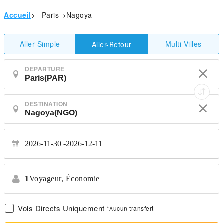
Accueil
>
Paris→Nagoya
Aller Simple
Multi-Villes
Aller-Retour
DEPARTURE
DESTINATION
2026-11-30
2026-12-11
1
Voyageur,
Économie
Vols Directs Uniquement
*Aucun transfert