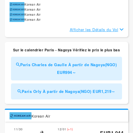
Korean Air
Korean Air
Korean Air
Korean Air
Afficher les Détails du Vol
Sur le calendrier Paris⇔Nagoya Vérifiez le prix le plus bas
Paris Charles de Gaulle À partir de Nagoya(NGO)
EUR994～
Paris Orly À partir de Nagoya(NGO) EUR1,219～
Korean Air
11/30
12/01
(+1)
EUR1,044