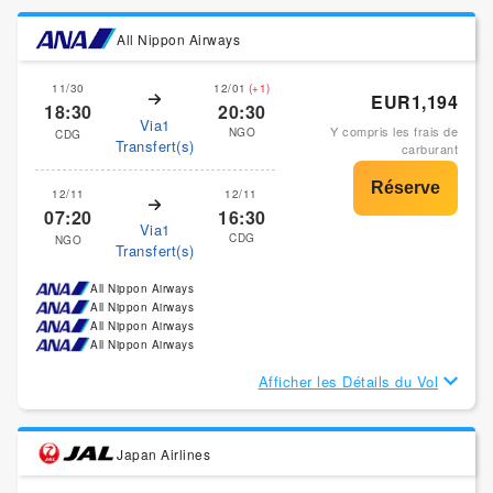
All Nippon Airways
11/30
12/01
(+1)
EUR1,194
18:30
20:30
Via1
Y compris les frais de
NGO
CDG
Transfert(s)
carburant
12/11
12/11
07:20
16:30
Via1
CDG
NGO
Transfert(s)
All Nippon Airways
All Nippon Airways
All Nippon Airways
All Nippon Airways
Afficher les Détails du Vol
Japan Airlines