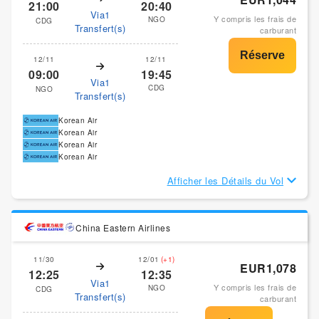
21:00
20:40
Via1
Y compris les frais de
NGO
CDG
Transfert(s)
carburant
12/11
12/11
09:00
19:45
Via1
CDG
NGO
Transfert(s)
Korean Air
Korean Air
Korean Air
Korean Air
Afficher les Détails du Vol
China Eastern Airlines
11/30
12/01
(+1)
EUR1,078
12:25
12:35
Via1
Y compris les frais de
NGO
CDG
Transfert(s)
carburant